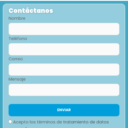
Contáctanos
Nombre
Teléfono
Correo
Mensaje
Acepto los términos de
tratamiento de datos