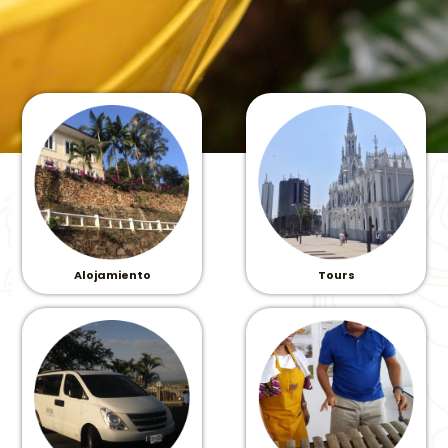
Alojamiento
Tours