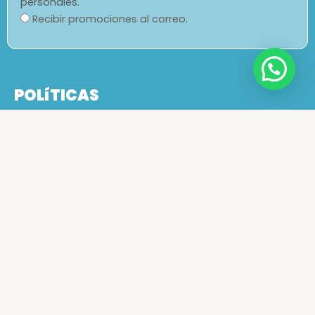
personales.
Recibir promociones al correo.
POLíTICAS
Política de tratamiento de datos
Principios de no discriminación
Nosotros
Quienes Somos
Terminos y condiciones