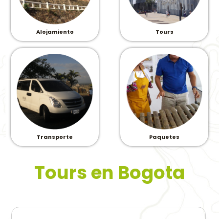
Alojamiento
Tours
Paquetes
Transporte
Tours en Bogota