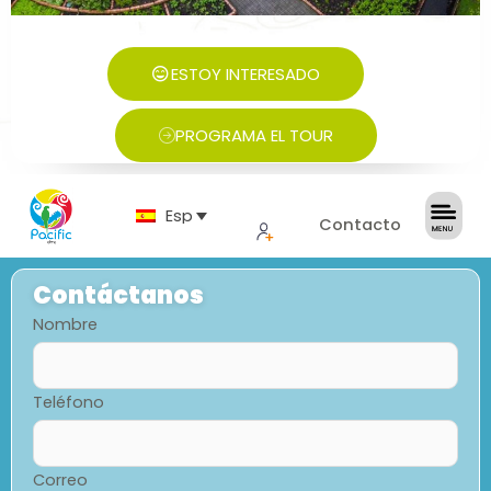
ESTOY INTERESADO
PROGRAMA EL TOUR
Español
Contacto
Contáctanos
Nombre
Teléfono
Correo