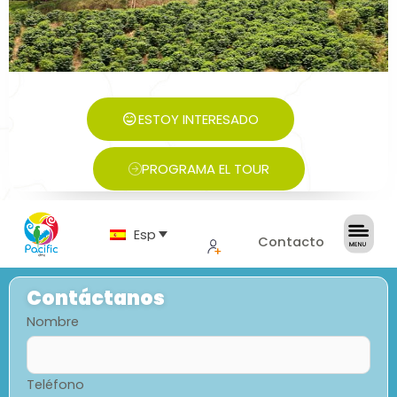
ESTOY INTERESADO
PROGRAMA EL TOUR
Español
Contacto
Contáctanos
Nombre
Teléfono