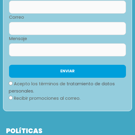
Correo
Mensaje
Acepto los términos de
tratamiento de datos
personales.
Recibir promociones al correo.
POLíTICAS