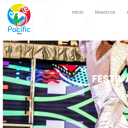
Ir
al
Inicio
Nosotros
contenido
FESTIV