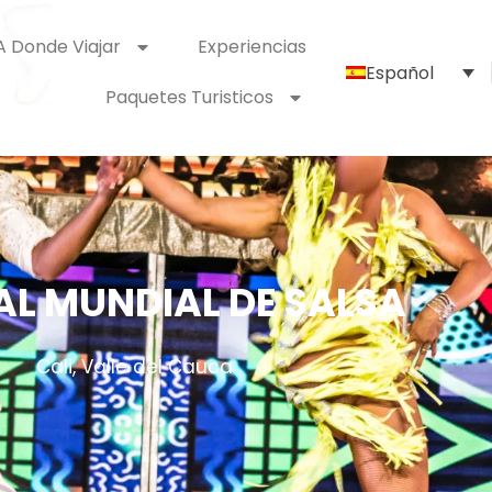
A Donde Viajar
Experiencias
Español
Paquetes Turisticos
AL MUNDIAL DE SALSA
Cali, Valle del Cauca