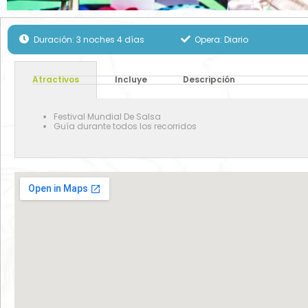
Duración: 3 noches 4 días
Opera: Diario
Atractivos
Incluye
Descripción
Festival Mundial De Salsa
Guía durante todos los recorridos