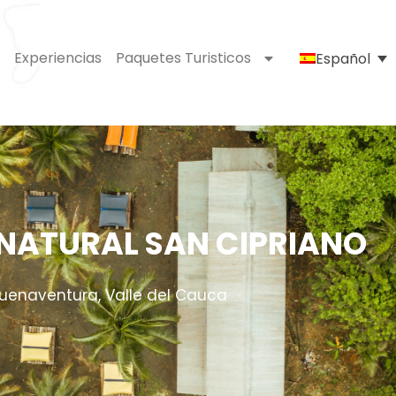
Experiencias
Paquetes Turisticos
Español
NATURAL SAN CIPRIANO
uenaventura, Valle del Cauca