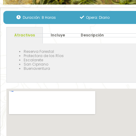
Duración: 8 Horas
Opera: Diario
Atractivos
Incluye
Descripción
Reserva Forestal
Protectora de los Ríos
Escalarete
San Cipriano
Buenaventura