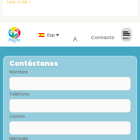
Leer más »
Español
Contacto
Contáctanos
Nombre
Teléfono
Correo
Mensaje