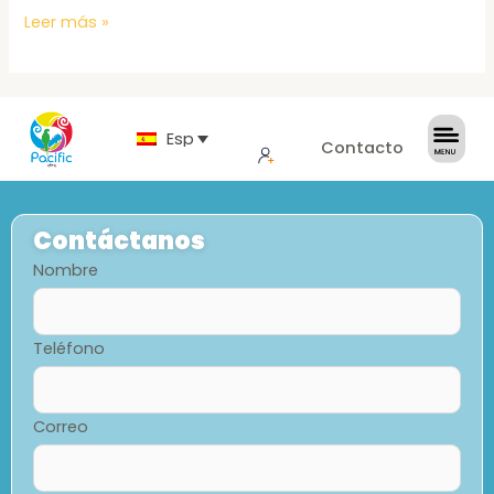
Leer más »
Español
Contacto
Contáctanos
Nombre
Teléfono
Correo