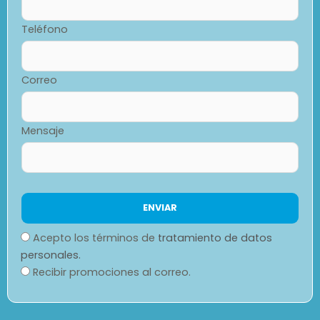
Teléfono
Correo
Mensaje
Acepto los términos de
tratamiento de datos
personales.
Recibir promociones al correo.