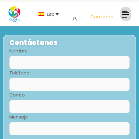
Español
Contacto
Contáctanos
Nombre
Teléfono
Correo
Mensaje