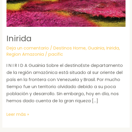
Inirida
Deja un comentario
/
Destinos Home
,
Guainia
,
Inirida
,
Region Amazonia
/
pacific
I N I R I D A Guainia Sobre el destinoEste departamento
de la región amazónica está situado al sur oriente del
país en la frontera con Venezuela y Brasil. Por mucho
tiempo fue un territorio olvidado debido a su poca
población y desarrollo. Sin embargo, hoy en día, nos
hemos dado cuenta de la gran riqueza […]
Leer más »