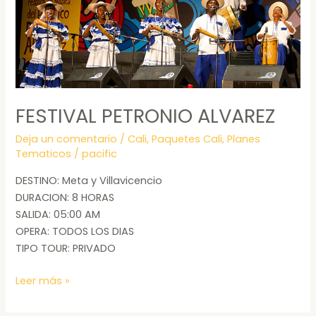
ALVAREZ
FESTIVAL PETRONIO ALVAREZ
Deja un comentario
/
Cali
,
Paquetes Cali
,
Planes
Tematicos
/
pacific
DESTINO: Meta y Villavicencio
DURACION: 8 HORAS
SALIDA: 05:00 AM
OPERA: TODOS LOS DIAS
TIPO TOUR: PRIVADO
Leer más »