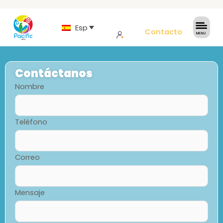
Español
Contacto
Contáctanos
Nombre
Teléfono
Correo
Mensaje