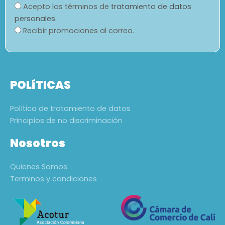
Acepto los términos de
tratamiento de datos
personales.
Recibir promociones al correo.
POLíTICAS
Política de tratamiento de datos
Principios de no discriminación
Nosotros
Quienes Somos
Terminos y condiciones