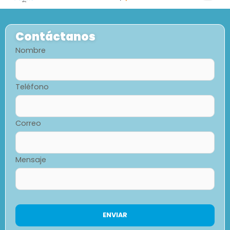
Contáctanos
Nombre
Teléfono
Correo
Mensaje