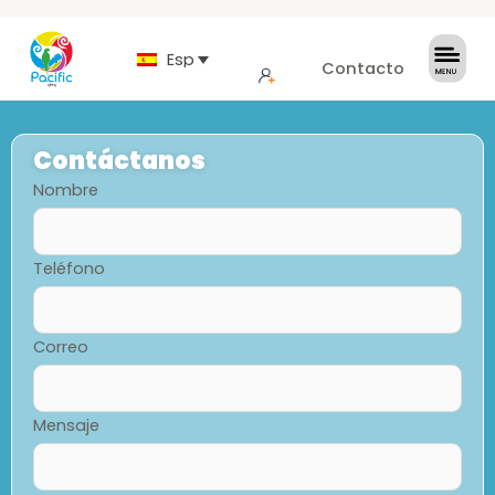
Español
Contacto
Contáctanos
Nombre
Teléfono
Correo
Mensaje