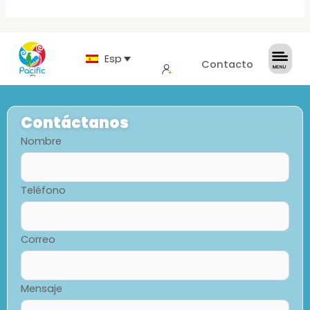
Español
Contacto
Contáctanos
Nombre
Teléfono
Correo
Mensaje