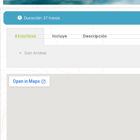
Duración: 37 horas
Atractivos
Incluye
Descripción
San Andres