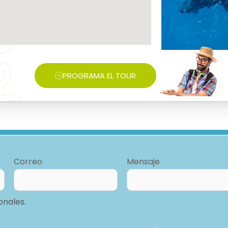
PROGRAMA EL TOUR
Correo
Mensaje
onales.