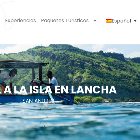
Experiencias
Paquetes Turisticos
Español
 A LA ISLA EN LANCHA
SAN ANDRES