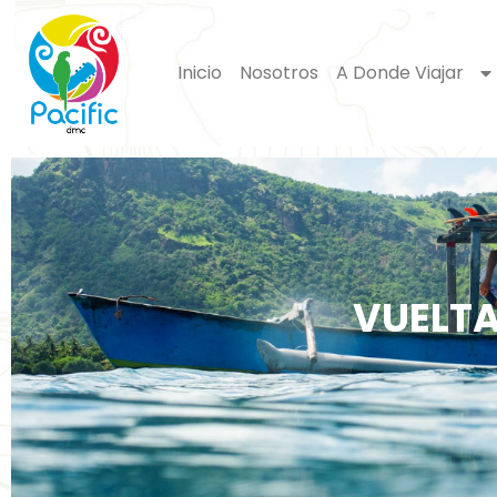
Ir
al
Inicio
Nosotros
A Donde Viajar
contenido
VUELTA