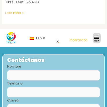
TIPO TOUR: PRIVADO
Leer más »
Español
Contacto
Contáctanos
Nombre
Teléfono
Correo