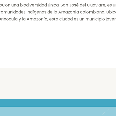
Con una biodiversidad única, San José del Guaviare, es un
 comunidades indígenas de la Amazonía colombiana. Ubic
 Orinoquía y la Amazonía, esta ciudad es un municipio jov