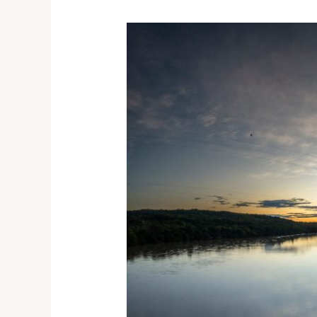
Guaviare