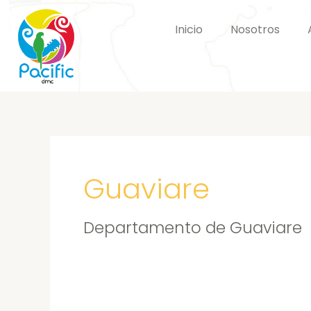
Ir
al
Inicio
Nosotros
contenido
Guaviare
Departamento de Guaviare