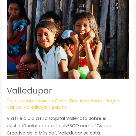
Valledupar
Valledupar
Deja un comentario
/
Cesar
,
Destinos Home
,
Region
Caribe
,
Valledupar
/
pacific
V a l l e d u p a r La Capital Vallenata Sobre el
destinoDeclarada por la UNESCO como “Ciudad
Creativa de la Música”, Valledupar se está