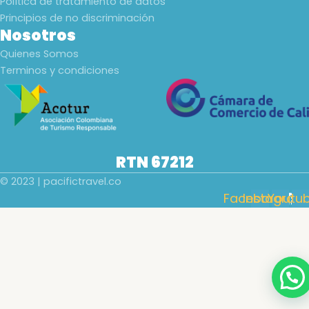
Política de tratamiento de datos
Principios de no discriminación
Nosotros
Quienes Somos
Terminos y condiciones
RTN 67212
© 2023 | pacifictravel.co
Facebook
Instagram
Youtu