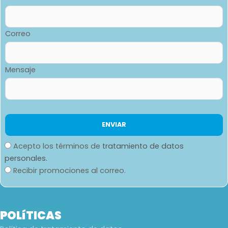
Correo
Mensaje
Acepto los términos de
tratamiento de datos
personales.
Recibir promociones al correo.
POLíTICAS