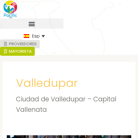
Ir
al
contenido
Español
PROVEEDORES
MAYORISTA
Valledupar
Ciudad de Valledupar – Capital
Vallenata