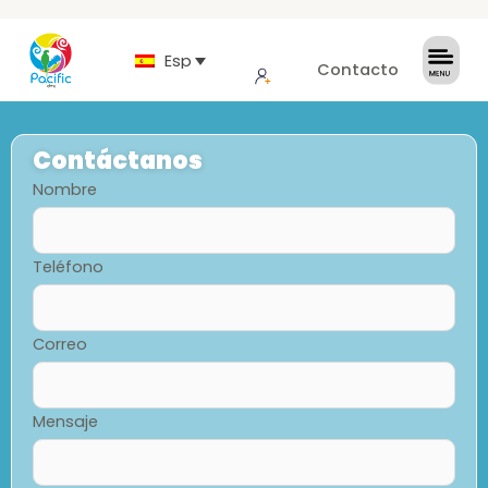
Español
Contacto
Contáctanos
Nombre
Teléfono
Correo
Mensaje