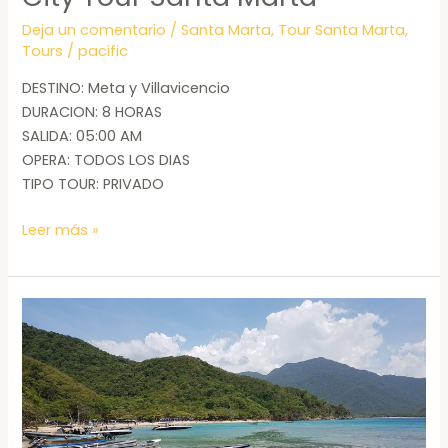
Deja un comentario
/
Santa Marta
,
Tour Santa Marta
,
Tours
/
pacific
DESTINO: Meta y Villavicencio
DURACION: 8 HORAS
SALIDA: 05:00 AM
OPERA: TODOS LOS DIAS
TIPO TOUR: PRIVADO
Leer más »
Santa
Marta