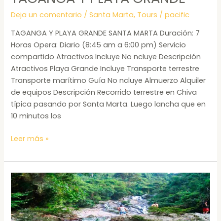
Deja un comentario
/
Santa Marta
,
Tours
/
pacific
TAGANGA Y PLAYA GRANDE SANTA MARTA Duración: 7
Horas Opera: Diario (8:45 am a 6:00 pm) Servicio
compartido Atractivos Incluye No ncluye Descripción
Atractivos Playa Grande Incluye Transporte terrestre
Transporte marítimo Guía No ncluye Almuerzo Alquiler
de equipos Descripción Recorrido terrestre en Chiva
típica pasando por Santa Marta. Luego lancha que en
10 minutos los
Leer más »
TOUR
QUEBRADA
VALENCIA