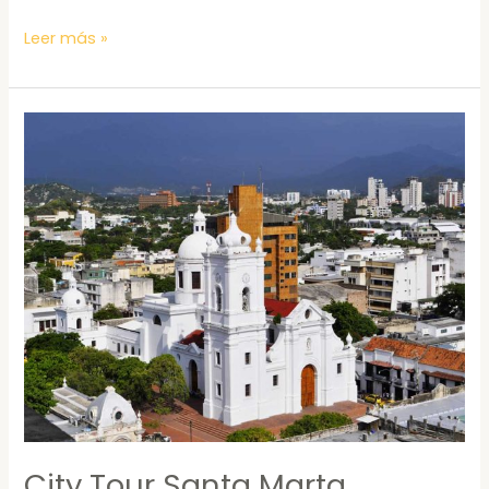
Leer más »
City
Tour
Santa
Marta
City Tour Santa Marta