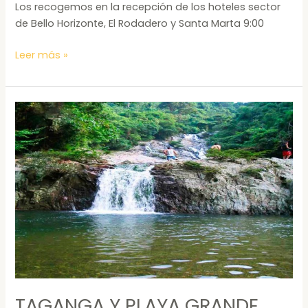
Los recogemos en la recepción de los hoteles sector
de Bello Horizonte, El Rodadero y Santa Marta 9:00
Leer más »
TAGANGA
Y
PLAYA
GRANDE
TAGANGA Y PLAYA GRANDE