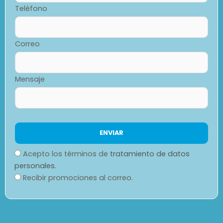
Teléfono
Correo
Mensaje
Acepto los términos de
tratamiento de datos
personales.
Recibir promociones al correo.