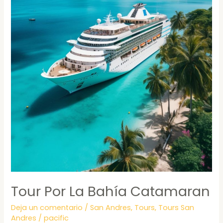
Tour Por La Bahía Catamaran
Deja un comentario
/
San Andres
,
Tours
,
Tours San
Andres
/
pacific