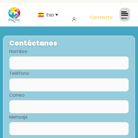
Español
Contacto
Contáctanos
Nombre
Teléfono
Correo
Mensaje