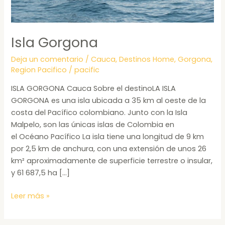
Isla Gorgona
Deja un comentario
/
Cauca
,
Destinos Home
,
Gorgona
,
Region Pacifico
/
pacific
ISLA GORGONA Cauca Sobre el destinoLA ISLA
GORGONA es una isla ubicada a 35 km al oeste de la
costa del Pacífico colombiano. Junto con la Isla
Malpelo, son las únicas islas de Colombia en
el Océano Pacífico La isla tiene una longitud de 9 km
por 2,5 km de anchura, con una extensión de unos 26
km² aproximadamente de superficie terrestre o insular,
y 61 687,5 ha […]
Leer más »