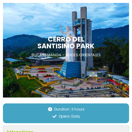
Skip
to
content
CERRO DEL
SANTISIMO PARK
BUCARAMANGA – ANDES ORIENTALES
Duration: 3 hours
Opera: Daily