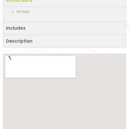
Attractions
Hill Park
Includes
Description