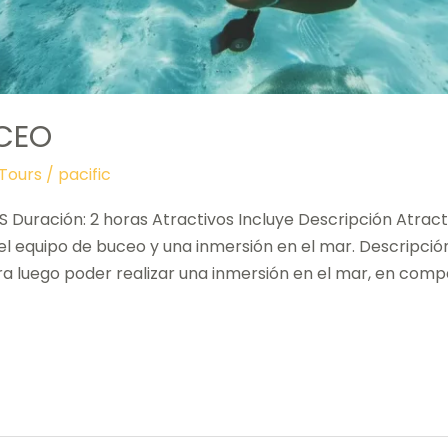
UCEO
Tours
/
pacific
uración: 2 horas Atractivos Incluye Descripción Atracti
 del equipo de buceo y una inmersión en el mar. Descripció
ara luego poder realizar una inmersión en el mar, en comp