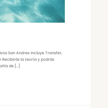
vos San Andres Incluye Transfer,
n Recibirás la teoría y podrás
añía de […]