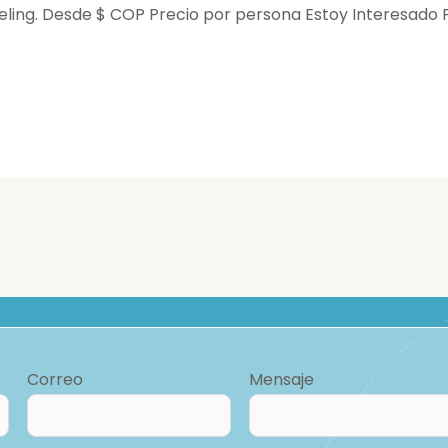
eling. Desde $ COP Precio por persona Estoy Interesa
Correo
Mensaje