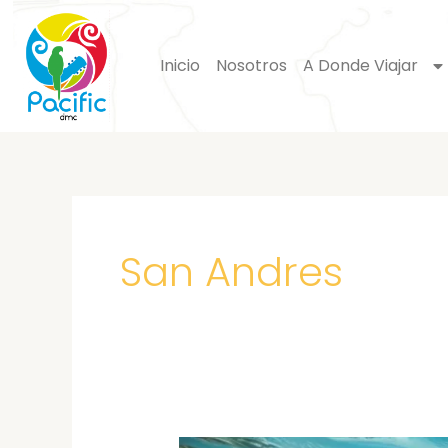
Ir
al
Inicio
Nosotros
A Donde Viajar
contenido
San Andres