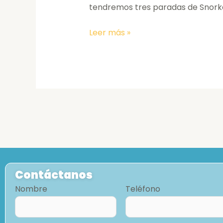
tendremos tres paradas de Snork
Leer más »
Contáctanos
Nombre
Teléfono