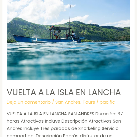
VUELTA
A
LA
ISLA
EN
LANCHA
VUELTA A LA ISLA EN LANCHA
Deja un comentario
/
San Andres
,
Tours
/
pacific
VUELTA A LA ISLA EN LANCHA SAN ANDRES Duración: 37
horas Atractivos Incluye Descripción Atractivos San
Andres Incluye Tres paradas de Snorkeling Servicio
compartido. Descripción Podrás disfrutar de un