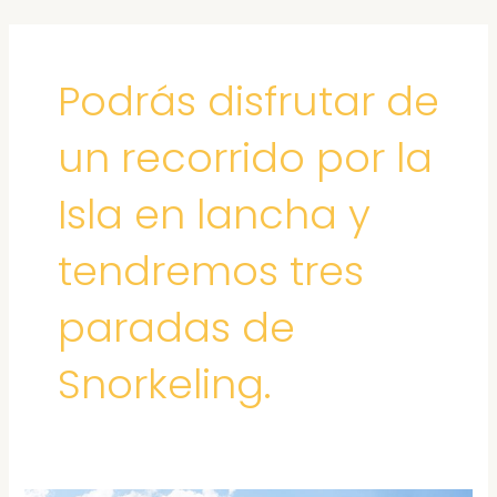
Ir
al
contenido
Podrás disfrutar de
un recorrido por la
Isla en lancha y
tendremos tres
paradas de
Snorkeling.